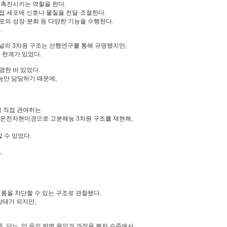
 촉진시키는 역할을 한다.
서, 인접 세포에 신호나 물질을 전달·조절한다.
 세포의 성장·분화 등 다양한 기능을 수행한다.
.
연접채널의 3차원 구조는 선행연구를 통해 규명됐지만,
 한계가 있었다.
명한 바 있었다.
기능만 담당하기 때문에,
에 직접 관여하는
저온전자현미경으로 고분해능 3차원 구조를 재현해,
할 수 있었다.
,
흐름을 차단할 수 있는 구조로 관찰됐다.
상태가 되지만,
, 당뇨, 암 등의 발병 원인과 과정을 분자 수준에서