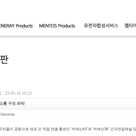
판
 23-05-10 10:23
소통 구조 파악
:
biostem
구진들이
공동으로 세포 간 직접 연결 통로인 ‘커넥신43’과 ‘커넥신36’ 간극연접채널