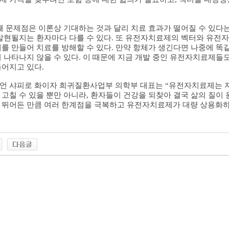
째 문제점은 이론상 기대하는 것과 달리 치료 효과가 떨어질 수 있다
 발현될지는 환자마다 다를 수 있다
.
또 유전자치료제의 벡터와 유전자
체를 만들어 치료를 방해할 수 있다
.
만약 항체가 생긴다면 나중에 똑
혀 나타나지 않을 수 있다
.
이 때문에 지금 개발 중인 유전자치료제들
들어지고 있다
.
언 샤피로 화이자 희귀질환사업부 의학부 대표는 “유전자치료제는 지
 고칠 수 있을 뿐만 아니라
,
환자들이 건강을 되찾아 결국 삶의 질이 
 뛰어든 만큼 여러 한계점을 극복하고 유전자치료제가 대량 상용화하