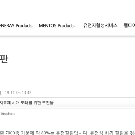
판
 19-11-06 13:42
치료제 시대 도래를 위한 도전들
:
biostem
환
7000
종
가운데 약
80%
는 유전질환입니다
.
유전성 희귀 질환을 